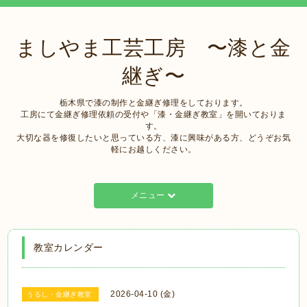
ましやま工芸工房 〜漆と金
継ぎ〜
栃木県で漆の制作と金継ぎ修理をしております。
工房にて金継ぎ修理依頼の受付や「漆・金継ぎ教室」を開いておりま
す。
大切な器を修復したいと思っている方、漆に興味がある方、どうぞお気
軽にお越しください。
メニュー
教室カレンダー
2026-04-10 (金)
うるし・金継ぎ教室