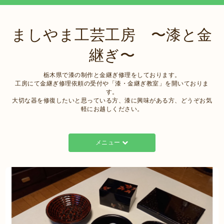
ましやま工芸工房 〜漆と金
継ぎ〜
栃木県で漆の制作と金継ぎ修理をしております。
工房にて金継ぎ修理依頼の受付や「漆・金継ぎ教室」を開いておりま
す。
大切な器を修復したいと思っている方、漆に興味がある方、どうぞお気
軽にお越しください。
メニュー