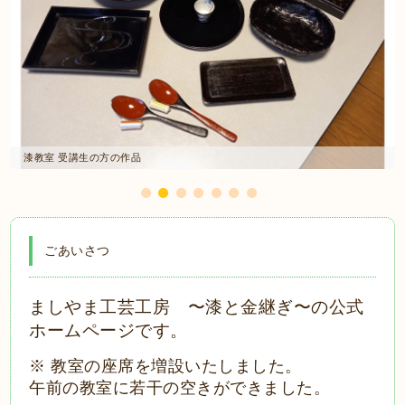
漆教室 受講生の方の作品
ごあいさつ
ましやま工芸工房 〜漆と金継ぎ〜の公式
ホームページです。
※ 教室の座席を増設いたしました。
午前の教室に若干の空きができました。