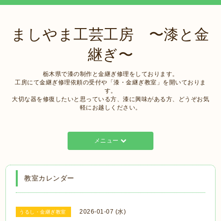
ましやま工芸工房 〜漆と金
継ぎ〜
栃木県で漆の制作と金継ぎ修理をしております。
工房にて金継ぎ修理依頼の受付や「漆・金継ぎ教室」を開いておりま
す。
大切な器を修復したいと思っている方、漆に興味がある方、どうぞお気
軽にお越しください。
メニュー
教室カレンダー
2026-01-07 (水)
うるし・金継ぎ教室