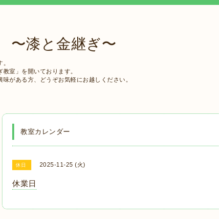
 〜漆と金継ぎ〜
す。
ぎ教室」を開いております。
興味がある方、どうぞお気軽にお越しください。
教室カレンダー
2025-11-25 (火)
休日
休業日