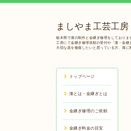
ましやま工芸工房
栃木県で漆の制作と金継ぎ修理をしておりま
工房にて金継ぎ修理依頼の受付や「漆・金継
大切な器を修復したいと思っている方、漆に
トップページ
漆とは・金継ぎとは
金継ぎ修理のご依頼
金継ぎ料金の目安