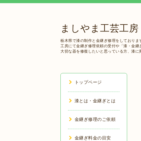
ましやま工芸工房
栃木県で漆の制作と金継ぎ修理をしておりま
工房にて金継ぎ修理依頼の受付や「漆・金継
大切な器を修復したいと思っている方、漆に
トップページ
漆とは・金継ぎとは
金継ぎ修理のご依頼
金継ぎ料金の目安