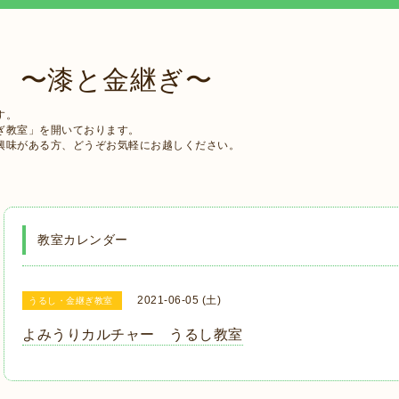
 〜漆と金継ぎ〜
す。
ぎ教室」を開いております。
興味がある方、どうぞお気軽にお越しください。
教室カレンダー
2021-06-05 (土)
うるし・金継ぎ教室
よみうりカルチャー うるし教室